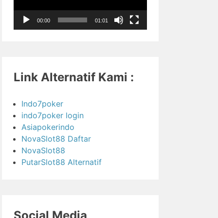
00:00
01:01
Link Alternatif Kami :
Indo7poker
indo7poker login
Asiapokerindo
NovaSlot88 Daftar
NovaSlot88
PutarSlot88 Alternatif
Social Media