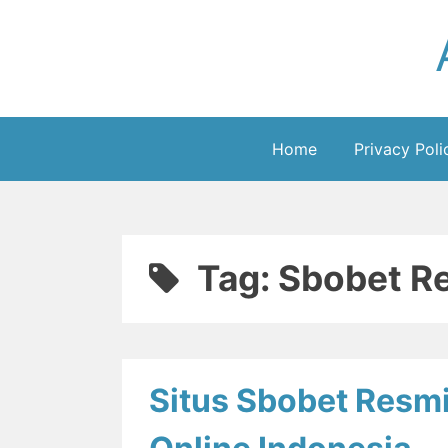
Skip
to
content
Home
Privacy Poli
Tag:
Sbobet R
Situs Sbobet Resmi