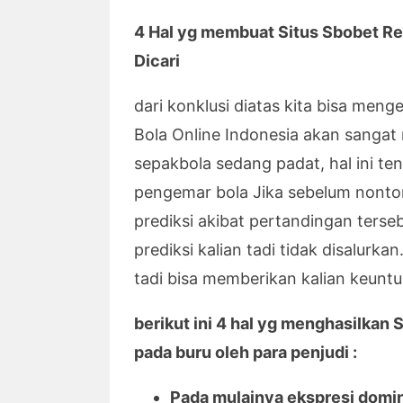
4 Hal yg membuat Situs Sbobet Re
Dicari
dari konklusi diatas kita bisa men
Bola Online Indonesia akan sangat
sepakbola sedang padat, hal ini te
pengemar bola Jika sebelum nonto
prediksi akibat pertandingan terseb
prediksi kalian tadi tidak disalurk
tadi bisa memberikan kalian keuntu
berikut ini 4 hal yg menghasilkan 
pada buru oleh para penjudi :
Pada mulainya ekspresi domi