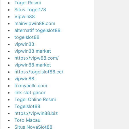
Togel Resmi
Situs Togel178
Vipwin88
mainvipwin88.com
alternatif togelslot88
togelslot88
vipwin88
vipwin88 market
https://vipw88.com/
vipwin88 market
https://togelslot88.cc/
vipwin88
fixmyacllc.com
link slot gacor
Togel Online Resmi
Togelslot88
https://vipwin88.biz
Toto Macau
Situs NovaSlot88