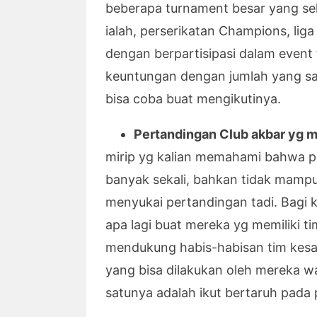
beberapa turnament besar yang sel
ialah, perserikatan Champions, lig
dengan berpartisipasi dalam event
keuntungan dengan jumlah yang san
bisa coba buat mengikutinya.
Pertandingan Club akbar yg 
mirip yg kalian memahami bahwa pe
banyak sekali, bahkan tidak mampu
menyukai pertandingan tadi. Bagi k
apa lagi buat mereka yg memiliki 
mendukung habis-habisan tim kesa
yang bisa dilakukan oleh mereka w
satunya adalah ikut bertaruh pada p