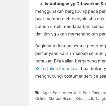
keuntungan yg Ditawarkan Sa
menggunakan bergabung pada perm
buat memperoleh banyak laba meng
namun untuk mendapatkan semua i
tim-tim yg akan memenangkan per
Bagimana dengan semua penerangan
pertanyaan kalian ? sebab seluruh 
temukan Bila kalian bergabung m
Bola Online Indonesia
. buat kalia
menghubungi costumer service asal s
Agen Bola
,
Agen Judi
,
Bola Tangka
Online
,
Sbobet Resmi
,
Situs Judi
,
Tangk