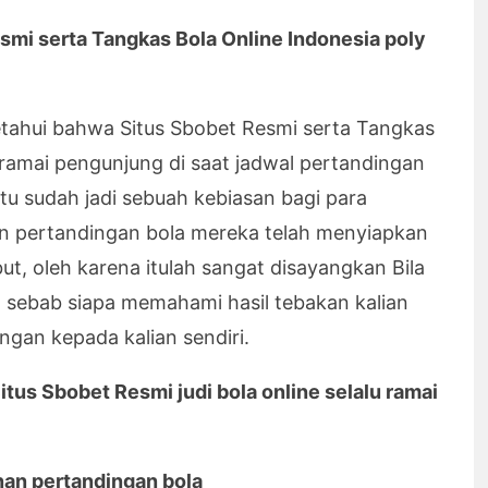
smi serta Tangkas Bola Online Indonesia poly
getahui bahwa Situs Sbobet Resmi serta Tangkas
 ramai pengunjung di saat jadwal pertandingan
ntu sudah jadi sebuah kebiasan bagi para
n pertandingan bola mereka telah menyiapkan
ut, oleh karena itulah sangat disayangkan Bila
an. sebab siapa memahami hasil tebakan kalian
ngan kepada kalian sendiri.
Situs Sbobet Resmi judi bola online selalu ramai
nan pertandingan bola