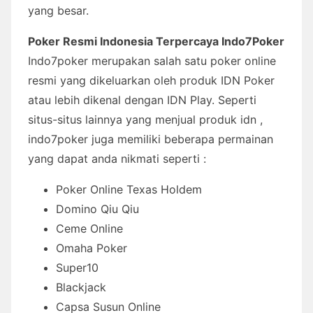
yang besar.
Poker Resmi Indonesia Terpercaya Indo7Poker
Indo7poker merupakan salah satu poker online
resmi yang dikeluarkan oleh produk IDN Poker
atau lebih dikenal dengan IDN Play. Seperti
situs-situs lainnya yang menjual produk idn ,
indo7poker juga memiliki beberapa permainan
yang dapat anda nikmati seperti :
Poker Online Texas Holdem
Domino Qiu Qiu
Ceme Online
Omaha Poker
Super10
Blackjack
Capsa Susun Online