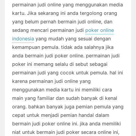
permainan judi online yang menggunakan media
kartu. Jika sekarang ini anda tergolong orang
yang belum pernah bermain judi online, dan
sedang mencari permainan judi
poker online
indonesia
yang mudah yang sesuai dengan
kemampuan pemula. tidak ada salahnya jika
anda bermain judi poker online. permainan judi
poker ini memang selalu di sebut sebagai
permainan judi yang cocok untuk pemula. hal ini
karena permainan judi online yang
menggunakan media kartu ini memiliki cara
main yang familiar dan sudah banyak di kenal
orang. bahkan banyak juga pemian pemula yang
cepat untuk menjadi pemian handal dalam
bermain judi poker online ini. jika anda memiliki
niat untuk bermain judi poker secara online ini,