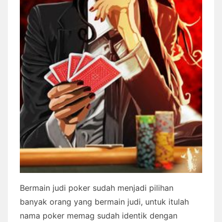
Bermain judi poker sudah menjadi pilihan
banyak orang yang bermain judi, untuk itulah
nama poker memag sudah identik dengan