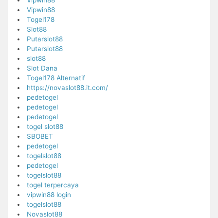
Vipwin88
Togel178
Slot88
Putarslot88
Putarslot88
slot88
Slot Dana
Togel178 Alternatif
https://novaslot88.it.com/
pedetogel
pedetogel
pedetogel
togel slot88
SBOBET
pedetogel
togelslot88
pedetogel
togelslot88
togel terpercaya
vipwin88 login
togelslot88
Novaslot88