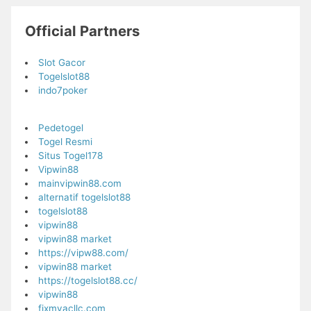
Official Partners
Slot Gacor
Togelslot88
indo7poker
Pedetogel
Togel Resmi
Situs Togel178
Vipwin88
mainvipwin88.com
alternatif togelslot88
togelslot88
vipwin88
vipwin88 market
https://vipw88.com/
vipwin88 market
https://togelslot88.cc/
vipwin88
fixmyacllc.com