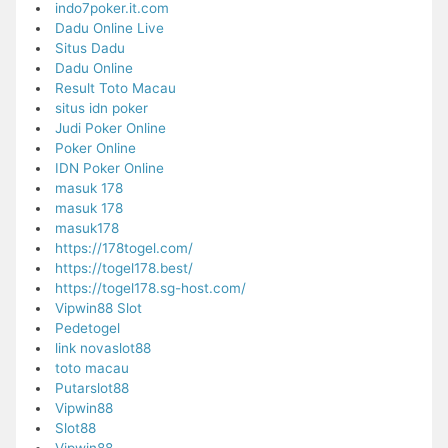
indo7poker.it.com
Dadu Online Live
Situs Dadu
Dadu Online
Result Toto Macau
situs idn poker
Judi Poker Online
Poker Online
IDN Poker Online
masuk 178
masuk 178
masuk178
https://178togel.com/
https://togel178.best/
https://togel178.sg-host.com/
Vipwin88 Slot
Pedetogel
link novaslot88
toto macau
Putarslot88
Vipwin88
Slot88
Vipwin88