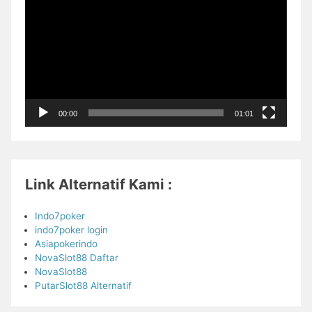
00:00
01:01
Link Alternatif Kami :
Indo7poker
indo7poker login
Asiapokerindo
NovaSlot88 Daftar
NovaSlot88
PutarSlot88 Alternatif