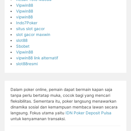
Vipwin88
Vipwin88
vipwin88
Indo7Poker
situs slot gacor
slot gacor maxwin
slot88
Sbobet
Vipwin88
vipwin88 link alternatif
slot88resmi
Dalam poker online, pemain dapat bermain kapan saja
tanpa perlu bertatap muka, cocok bagi yang mencari
fleksibilitas. Sementara itu, poker langsung menawarkan
dinamika sosial dan kemampuan membaca lawan secara
langsung. Fokus utama yaitu
IDN Poker Deposit Pulsa
untuk kenyamanan transaksi.