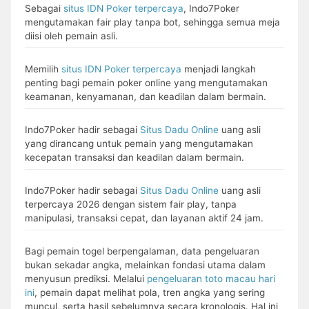
Sebagai
situs IDN Poker terpercaya
, Indo7Poker
mengutamakan fair play tanpa bot, sehingga semua meja
diisi oleh pemain asli.
Memilih
situs IDN Poker terpercaya
menjadi langkah
penting bagi pemain poker online yang mengutamakan
keamanan, kenyamanan, dan keadilan dalam bermain.
Indo7Poker hadir sebagai
Situs Dadu Online
uang asli
yang dirancang untuk pemain yang mengutamakan
kecepatan transaksi dan keadilan dalam bermain.
Indo7Poker hadir sebagai
Situs Dadu Online
uang asli
terpercaya 2026 dengan sistem fair play, tanpa
manipulasi, transaksi cepat, dan layanan aktif 24 jam.
Bagi pemain togel berpengalaman, data pengeluaran
bukan sekadar angka, melainkan fondasi utama dalam
menyusun prediksi. Melalui
pengeluaran toto macau hari
ini
, pemain dapat melihat pola, tren angka yang sering
muncul, serta hasil sebelumnya secara kronologis. Hal ini