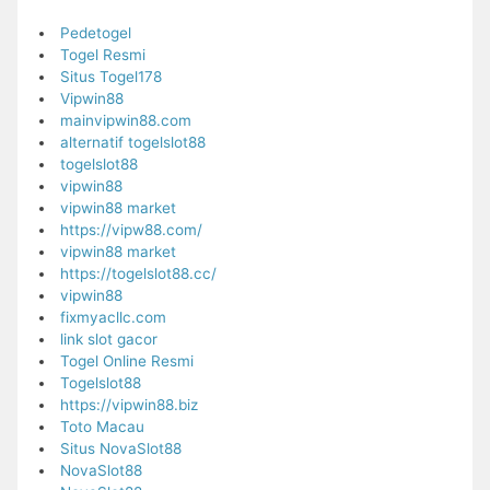
Pedetogel
Togel Resmi
Situs Togel178
Vipwin88
mainvipwin88.com
alternatif togelslot88
togelslot88
vipwin88
vipwin88 market
https://vipw88.com/
vipwin88 market
https://togelslot88.cc/
vipwin88
fixmyacllc.com
link slot gacor
Togel Online Resmi
Togelslot88
https://vipwin88.biz
Toto Macau
Situs NovaSlot88
NovaSlot88