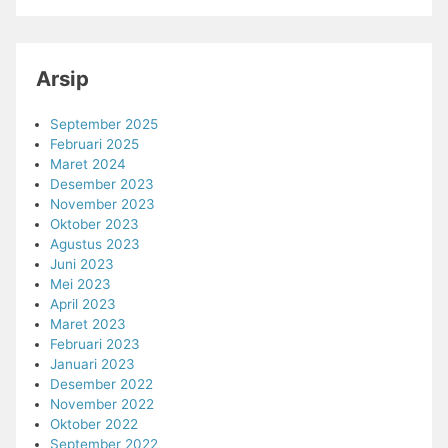
Arsip
September 2025
Februari 2025
Maret 2024
Desember 2023
November 2023
Oktober 2023
Agustus 2023
Juni 2023
Mei 2023
April 2023
Maret 2023
Februari 2023
Januari 2023
Desember 2022
November 2022
Oktober 2022
September 2022