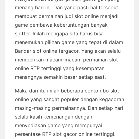
menang hari ini. Dan yang pasti hal tersebut
membuat permainan judi slot online menjadi
game pembawa keberuntungan banyak
slotter. Inilah mengapa kita harus bisa
menemukan pilihan game yang tepat di dalam
Bandar slot online tergacor. Yang akan selalu
memberikan macam-macam permainan slot
online RTP tertinggi yang kesempatan
menangnya semakin besar setiap saat.
Maka dari itu inilah beberapa contoh bo slot
online yang sangat populer dengan kegacoran
masing-masing permainannya. Dan setiap hari
selalu kasih kemenangan dengan
menyediakan game yang mempunyai
persentase RTP slot gacor online tertinggi.