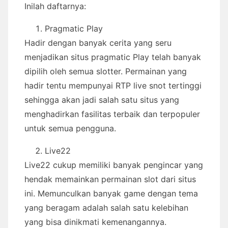
Inilah daftarnya:
Pragmatic Play
Hadir dengan banyak cerita yang seru
menjadikan situs pragmatic Play telah banyak
dipilih oleh semua slotter. Permainan yang
hadir tentu mempunyai RTP live snot tertinggi
sehingga akan jadi salah satu situs yang
menghadirkan fasilitas terbaik dan terpopuler
untuk semua pengguna.
Live22
Live22 cukup memiliki banyak pengincar yang
hendak memainkan permainan slot dari situs
ini. Memunculkan banyak game dengan tema
yang beragam adalah salah satu kelebihan
yang bisa dinikmati kemenangannya.