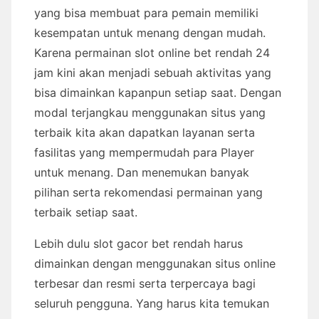
yang bisa membuat para pemain memiliki
kesempatan untuk menang dengan mudah.
Karena permainan slot online bet rendah 24
jam kini akan menjadi sebuah aktivitas yang
bisa dimainkan kapanpun setiap saat. Dengan
modal terjangkau menggunakan situs yang
terbaik kita akan dapatkan layanan serta
fasilitas yang mempermudah para Player
untuk menang. Dan menemukan banyak
pilihan serta rekomendasi permainan yang
terbaik setiap saat.
Lebih dulu slot gacor bet rendah harus
dimainkan dengan menggunakan situs online
terbesar dan resmi serta terpercaya bagi
seluruh pengguna. Yang harus kita temukan